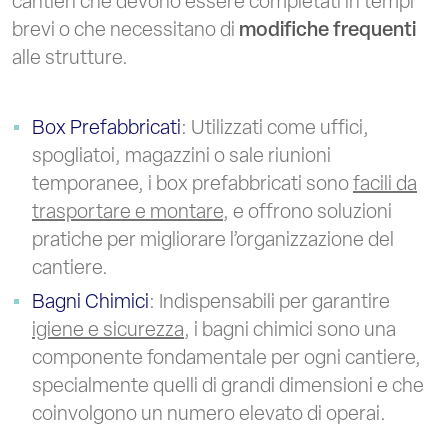
cantieri che devono essere completati in tempi
brevi o che necessitano di
modifiche frequenti
alle strutture.
Box Prefabbricati
: Utilizzati come uffici,
spogliatoi, magazzini o sale riunioni
temporanee, i box prefabbricati sono
facili da
trasportare e montare
, e offrono soluzioni
pratiche per migliorare l’organizzazione del
cantiere.
Bagni Chimici
: Indispensabili per garantire
igiene e sicurezza
, i bagni chimici sono una
componente fondamentale per ogni cantiere,
specialmente quelli di grandi dimensioni e che
coinvolgono un numero elevato di operai.