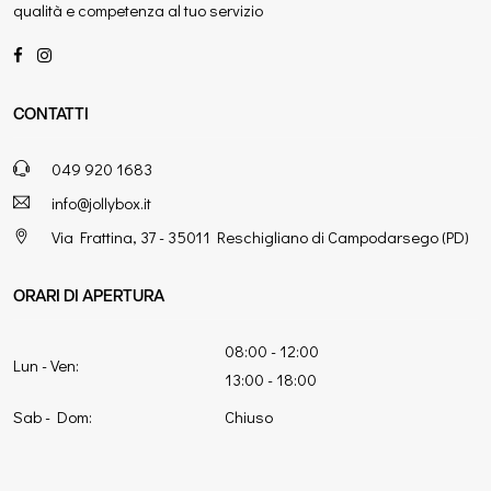
qualità e competenza al tuo servizio
CONTATTI
049 920 1683
info@jollybox.it
Via Frattina, 37 - 35011 Reschigliano di Campodarsego (PD)
ORARI DI APERTURA
08:00 - 12:00
Lun - Ven:
13:00 - 18:00
Sab - Dom:
Chiuso